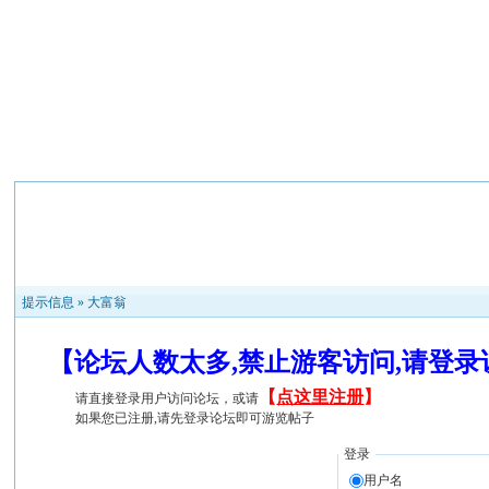
提示信息 »
大富翁
【论坛人数太多,禁止游客访问,请登
【
点这里注册
】
请直接登录用户访问论坛，或请
如果您已注册,请先登录论坛即可游览帖子
登录
用户名