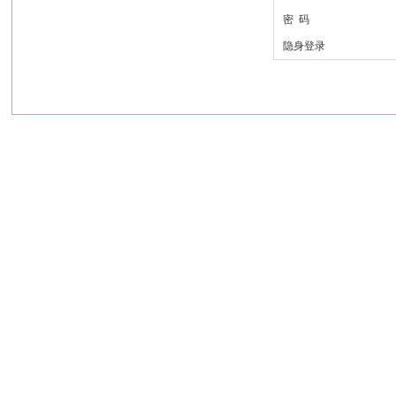
密 码
隐身登录