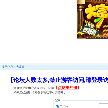
提示信息 »
大富翁
【论坛人数太多,禁止游客访问,请登录
【
点这里注册
】
请直接登录用户访问论坛，或请
如果您已注册,请先登录论坛即可游览帖子
登录
用户名