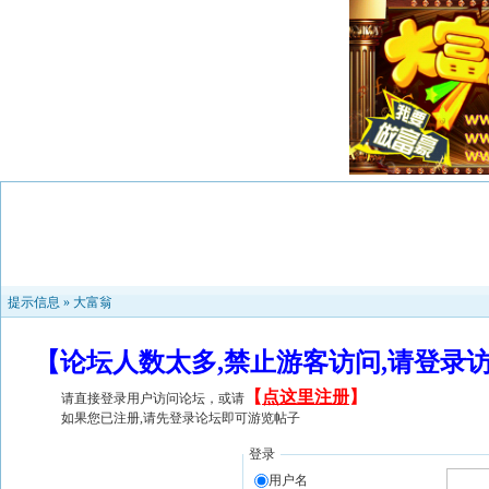
提示信息 »
大富翁
【论坛人数太多,禁止游客访问,请登录
【
点这里注册
】
请直接登录用户访问论坛，或请
如果您已注册,请先登录论坛即可游览帖子
登录
用户名