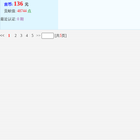
136
吉币:
元
贡献值:
48744
点
最近认证:
0 期
<<
1
2
3
4
5
>>
[共
5
页]