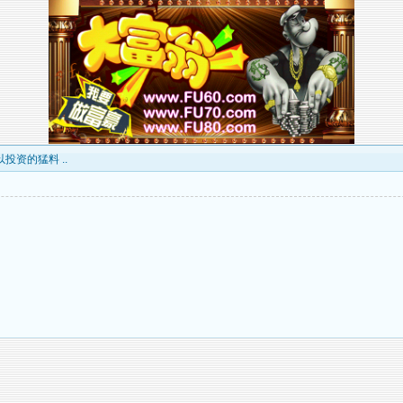
以投资的猛料 ..