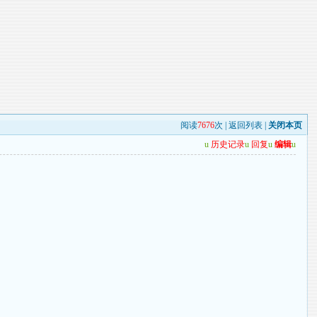
阅读
7676
次 |
返回列表
|
关闭本页
u
历史记录
u
回复
u
编辑
u