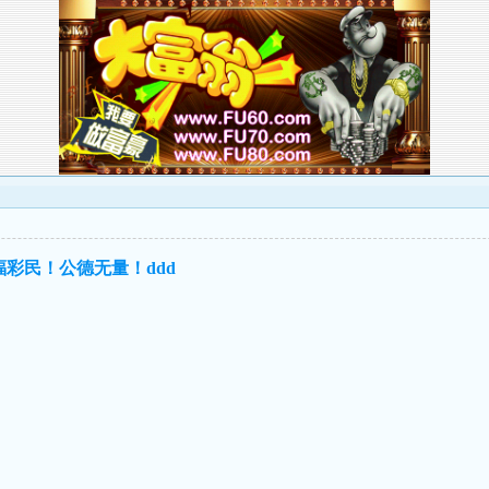
彩民！公德无量！ddd