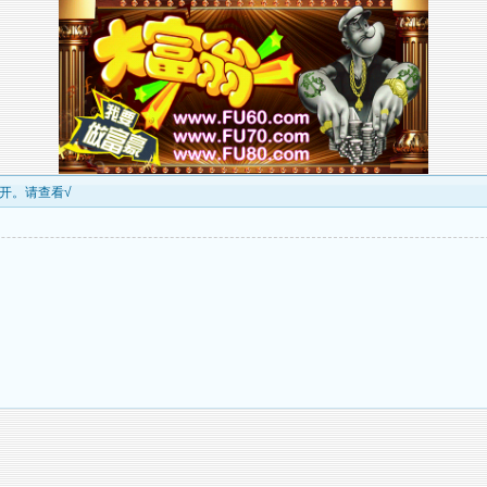
_已公开。请查看√