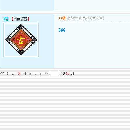
11楼
发表于: 2026-07-08 18:09
【
白菜乐园
】
666
<<
1
2
3
4
5
6
7
>>
[共
10
页]