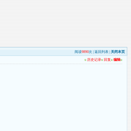
阅读
9890
次 |
返回列表
|
关闭本页
u
历史记录
u
回复
u
编辑
u