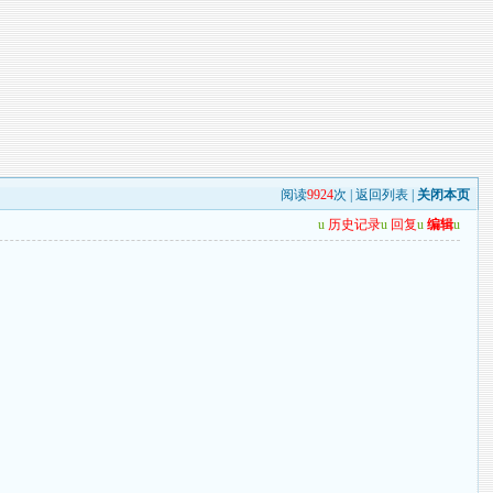
阅读
9924
次 |
返回列表
|
关闭本页
u
历史记录
u
回复
u
编辑
u