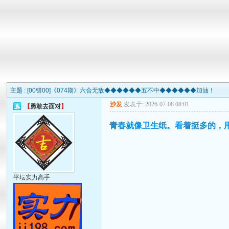
主题 :
[00错00]《074期》六合无敌◆◆◆◆◆◆五不中◆◆◆◆◆◆加油！
沙发
发表于: 2026-07-08 08:01
【
勇敢去面对
】
青春就像卫生纸。看着挺多的，
平坛实力高手