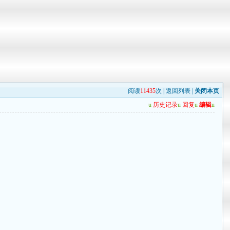
阅读
11435
次 |
返回列表
|
关闭本页
u
历史记录
u
回复
u
编辑
u