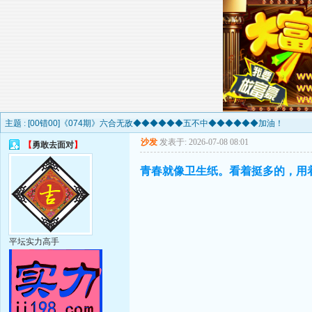
主题 :
[00错00]《074期》六合无敌◆◆◆◆◆◆五不中◆◆◆◆◆◆加油！
沙发
发表于: 2026-07-08 08:01
【
勇敢去面对
】
青春就像卫生纸。看着挺多的，用
平坛实力高手