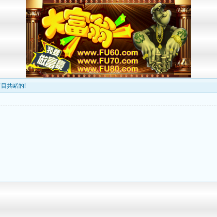
有目共睹的!