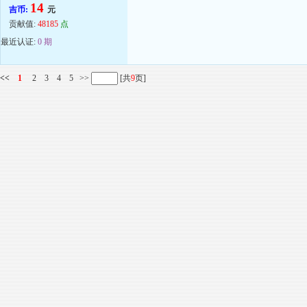
14
吉币:
元
贡献值:
48185
点
最近认证:
0 期
<<
1
2
3
4
5
>>
[共
9
页]