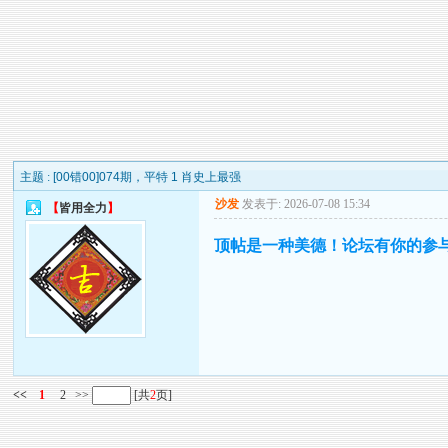
主题 :
[00错00]074期，平特 1 肖史上最强
沙发
发表于: 2026-07-08 15:34
【
皆用全力
】
顶帖是一种美德！论坛有你的参
<<
1
2
>>
[共
2
页]