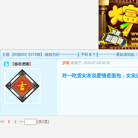
主题 :
[00错00]【074期】:狼狈为奸~~~~~~~~╟ 平码 Ⅲ 个╢~~~~~~~~看贴请回贴
沙发
发表于: 2026-07-08 08:30
【
狼吞虎咽
】
对一吃货女友说爱情是面包，女友说
<<
1
2
>>
[共
2
页]