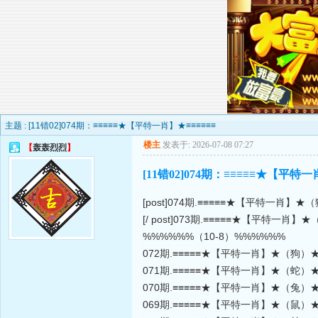
主题 :
[11错02]074期：≡≡≡≡≡★【平特一肖】★≡≡≡≡≡≡
楼主
发表于: 2026-07-08 07:27
【
轰轰烈烈
】
[11错02]074期：≡≡≡≡≡★【平特一
[post]074期.≡≡≡≡≡★【平特一肖】★（
[/ post]073期.≡≡≡≡≡★【平特一肖】
%%%%%%（10-8）%%%%%%
072期.≡≡≡≡≡★【平特一肖】★（狗）★
071期.≡≡≡≡≡★【平特一肖】★（蛇）★
070期.≡≡≡≡≡★【平特一肖】★（兔）★
069期.≡≡≡≡≡★【平特一肖】★（鼠）★