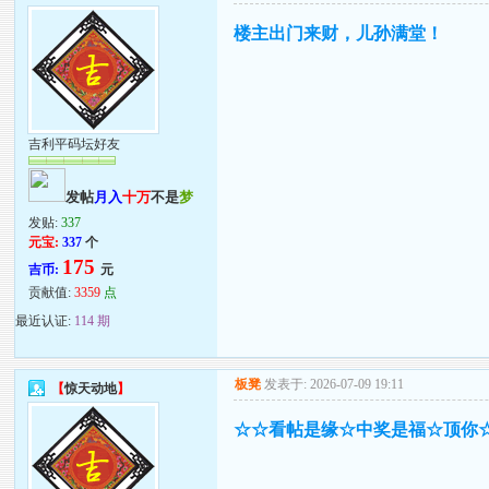
楼主出门来财，儿孙满堂！
吉利平码坛好友
发帖
月入
十万
不是
梦
发贴:
337
元宝:
337
个
175
吉币:
元
贡献值:
3359
点
最近认证:
114 期
板凳
发表于: 2026-07-09 19:11
【
惊天动地
】
☆☆看帖是缘☆中奖是福☆顶你