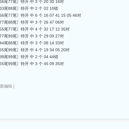
77尾〗特开 中 3 个 20 30 16对
尾88尾〗特开 中 2 个 02 10错
7尾〗特开 中 6 个 16 07 41 15 05 46对
88尾〗特开 中 3 个 26 47 06对
77尾〗特开 中 4 个 32 17 12 35对
99尾〗特开 中 3 个 29 09 27对
88尾〗特开 中 3 个 08 14 33对
99尾〗特开 中 4 个 19 34 05 20对
尾99尾〗特开 中 2 个 04 44错
99尾〗特开 中 3 个 45 09 35对
重新编辑 ]