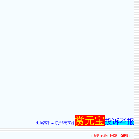
赏元宝
投诉举报
支持高手→打赏6元宝起
u
历史记录
u
回复
u
编辑
u