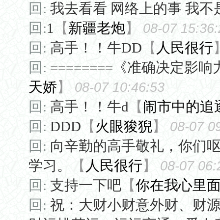
回:
我去看看 网络上的事 我不
回:
1
【
新疆老炮
】
08-07 15:36:
回:
高手！！牛DD
【
人民很行
回:
========《准确决定影响
天娇
】
08-07 10:46:53
回:
高手！！牛d
【
闹市中的追
回:
DDD
【
火眼狻猊
】
08-07 0
回:
向辛勤的高手敬礼，你们呕
学习。
【
人民很行
】
08-07 06:
回:
支持一下吧
【
你在我心里
回:
祝：大财小财意外财、财源