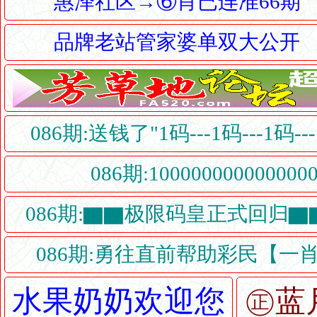
惠泽社区→⑥肖已连准66期
品牌老站管家婆单双大公开
086期:送钱了"1码---1码---1
086期:10000000000000
086期:▇▇极限码皇正式回归
086期:勇往直前帮助彩民【
水果奶奶欢迎您
㊣蓝