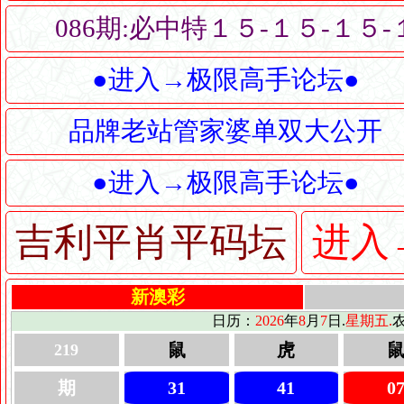
086期:必中特１５-１５-１
●进入→极限高手论坛●
品牌老站管家婆单双大公开
●进入→极限高手论坛●
吉利平肖平码坛
进入