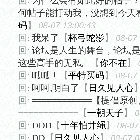
回:
为什么会有如此好的帖子？
何帖子能打动我，没想到今天
码
】
08-07 13:00:43
回:
我呆了
【
杯弓蛇影
】
08-07
回:
论坛是人生的舞台，论坛是
这些高手的无私。
【
你不在
】
回:
呱呱！
【
平特买码
】
08-07
回:
呵呵,明白了
【
日久见人心
回:
============【提
============
【
一朝天子
】
0
回:
DDD
【
十年怕井绳
】
08-07
回:
DD
【
日久见人心
】
08-07 0