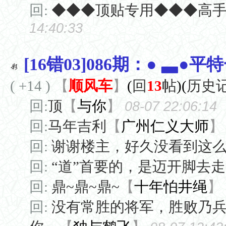
回:
◆◆◆顶贴专用◆◆◆高手
14:40:33
[16错03]086期：● ▃
( +14 )
【
顺风车
】
(
回
13
帖
)(
历史
回:
顶
【
与你
】
08-07 22:06:14
回:
马年吉利
【
广州仁义大师
】
回:
谢谢楼主，好久没看到这
回:
“道”首要的，是迈开脚去
回:
鼎~鼎~鼎~
【
十年怕井绳
】
回:
没有常胜的将军，胜败乃兵