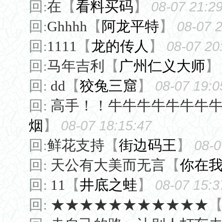
回:
在
【
看料买码
】
08-07 21:2
回:
Ghhhh
【
阿龙平特
】
08-07 
回:
1111
【
龙的传人
】
08-07 20
回:
马年吉利
【
广州仁义大师
】
回:
dd
【
狡兔三窟
】
08-07 19:0
回:
高手！！牛牛牛牛牛牛牛牛牛牛牛dd
烟
】
08-07 18:15:47
回:
鲜花支持
【
街边码王
】
08-0
回:
天公有大美而无言
【
你在
回:
11
【
井底之蛙
】
08-07 15:3
回:
★★★★★★★★★★★