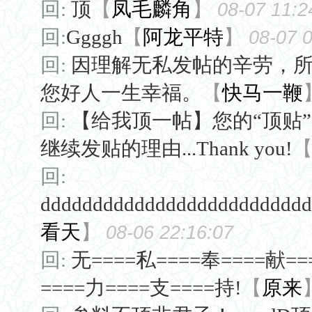
回:
顶
【
凤毛麟角
】
08-07 11:2
回:
Ggggh
【
阿龙平特
】
08-07 
回:
因理解无私发帖的辛劳，所
您好人一生幸福。
【
快马一鞭
回:
【给我顶一帖】您的“顶贴
继续发贴的理由...Thank you!
回:
dddddddddddddddddddddddddd
看天
】
08-06 22:16:07
回:
无====私====奉====献==
====力====支====持!
【
原来