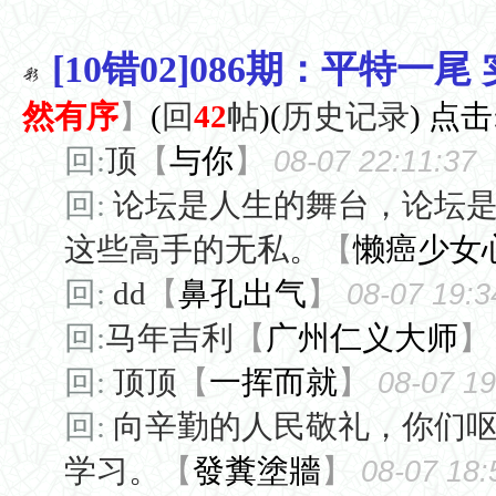
[10错02]086期：平特
然有序
】
(
回
42
帖
)(
历史记录
) 点击
回:
顶
【
与你
】
08-07 22:11:37
回:
论坛是人生的舞台，论坛是
这些高手的无私。
【
懒癌少女
回:
dd
【
鼻孔出气
】
08-07 19:3
回:
马年吉利
【
广州仁义大师
】
回:
顶顶
【
一挥而就
】
08-07 19
回:
向辛勤的人民敬礼，你们呕
学习。
【
發糞塗牆
】
08-07 18: