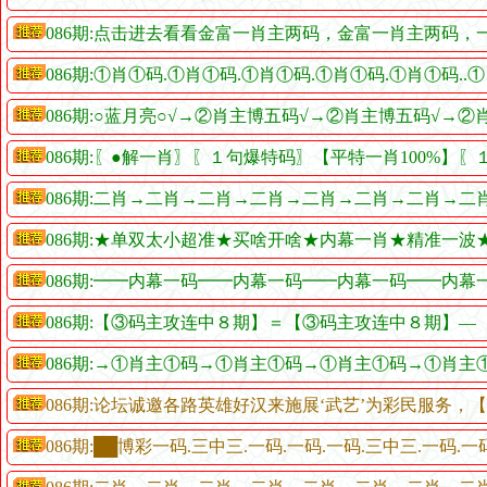
086期:点击进去看看金富一肖主两码，金富一肖主两码，一
086期:①肖①码.①肖①码.①肖①码.①肖①码.①肖①码.
086期:○蓝月亮○√→②肖主博五码√→②肖主博五码√→
086期:〖●解一肖〗〖１句爆特码〗【平特一肖100%】
086期:二肖→二肖→二肖→二肖→二肖→二肖→二肖→
086期:★单双太小超准★买啥开啥★内幕一肖★精准一波
086期:━━内幕一码━━内幕一码━━内幕一码━━内
086期:【③码主攻连中８期】＝【③码主攻连中８期】—
086期:→①肖主①码→①肖主①码→①肖主①码→①肖
086期:论坛诚邀各路英雄好汉来施展‘武艺’为彩民服务
086期:██博彩一码.三中三.一码.一码.一码.三中三.一码.一码