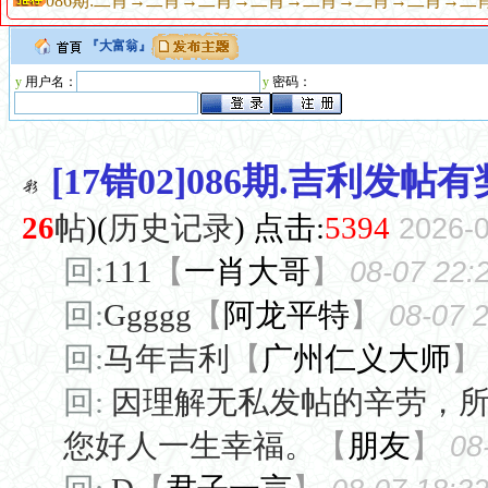
086期:二肖→二肖→二肖→二肖→二肖→二肖→二肖→
『
大富翁
』
y
用户名：
y
密码：
[17错02]086期.吉利发
26
帖
)(
历史记录
) 点击:
5394
2026-0
回:
111
【
一肖大哥
】
08-07 22:
回:
Ggggg
【
阿龙平特
】
08-07 
回:
马年吉利
【
广州仁义大师
】
回:
因理解无私发帖的辛劳，所
您好人一生幸福。
【
朋友
】
08