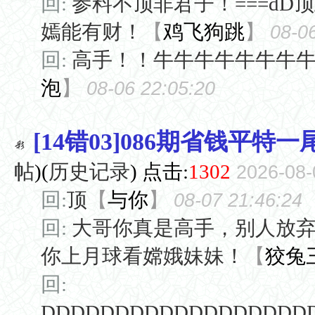
回:
参料不顶非君子！===dD顶上
嫣能有财！
【
鸡飞狗跳
】
08-0
回:
高手！！牛牛牛牛牛牛牛牛
泡
】
08-06 22:05:20
[14错03]086期省钱平特
帖
)(
历史记录
) 点击:
1302
2026-08-
回:
顶
【
与你
】
08-07 21:46:24
回:
大哥你真是高手，别人放弃
你上月球看嫦娥妹妹！
【
狡兔
回:
DDDDDDDDDDDDDDDDDD