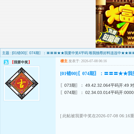
主题 :
[01错00]〖074期〗：〓〓〓★★我要中奖4平码 唯我独尊好料连连中★★〓〓〓 +
楼主
发表于: 2026-07-08 06:16
【
我要中奖
】
[01错00]〖074期〗：〓〓〓★★
〖073期〗： 49.42.32.064平码开:49
〖074期〗： 02.34.03.014平码开:00
[ 此帖被我要中奖在2026-07-08 06:16