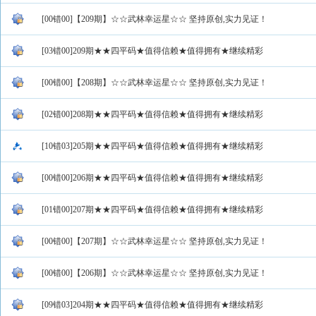
[00错00]【209期】☆☆武林幸运星☆☆ 坚持原创,实力见证！
[03错00]209期★★四平码★值得信赖★值得拥有★继续精彩
[00错00]【208期】☆☆武林幸运星☆☆ 坚持原创,实力见证！
[02错00]208期★★四平码★值得信赖★值得拥有★继续精彩
[10错03]205期★★四平码★值得信赖★值得拥有★继续精彩
[00错00]206期★★四平码★值得信赖★值得拥有★继续精彩
[01错00]207期★★四平码★值得信赖★值得拥有★继续精彩
[00错00]【207期】☆☆武林幸运星☆☆ 坚持原创,实力见证！
[00错00]【206期】☆☆武林幸运星☆☆ 坚持原创,实力见证！
[09错03]204期★★四平码★值得信赖★值得拥有★继续精彩