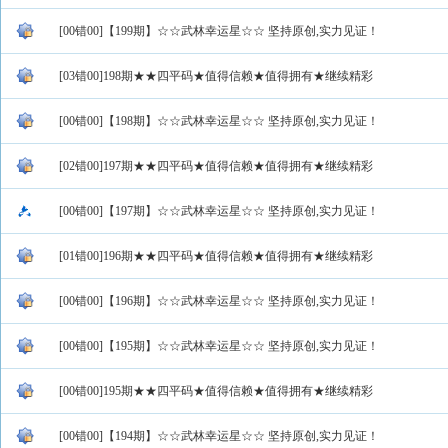
[00错00]【199期】☆☆武林幸运星☆☆ 坚持原创,实力见证！
[03错00]198期★★四平码★值得信赖★值得拥有★继续精彩
[00错00]【198期】☆☆武林幸运星☆☆ 坚持原创,实力见证！
[02错00]197期★★四平码★值得信赖★值得拥有★继续精彩
[00错00]【197期】☆☆武林幸运星☆☆ 坚持原创,实力见证！
[01错00]196期★★四平码★值得信赖★值得拥有★继续精彩
[00错00]【196期】☆☆武林幸运星☆☆ 坚持原创,实力见证！
[00错00]【195期】☆☆武林幸运星☆☆ 坚持原创,实力见证！
[00错00]195期★★四平码★值得信赖★值得拥有★继续精彩
[00错00]【194期】☆☆武林幸运星☆☆ 坚持原创,实力见证！