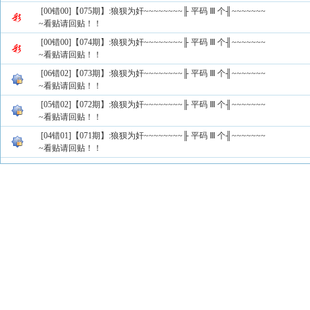
[00错00]【075期】:狼狈为奸~~~~~~~~╟ 平码 Ⅲ 个╢~~~~~~~
~看贴请回贴！！
[00错00]【074期】:狼狈为奸~~~~~~~~╟ 平码 Ⅲ 个╢~~~~~~~
~看贴请回贴！！
[06错02]【073期】:狼狈为奸~~~~~~~~╟ 平码 Ⅲ 个╢~~~~~~~
~看贴请回贴！！
[05错02]【072期】:狼狈为奸~~~~~~~~╟ 平码 Ⅲ 个╢~~~~~~~
~看贴请回贴！！
[04错01]【071期】:狼狈为奸~~~~~~~~╟ 平码 Ⅲ 个╢~~~~~~~
~看贴请回贴！！