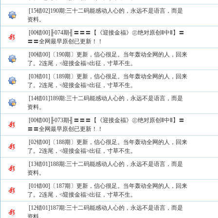
[15错02]190期:三十二码能感动人心的，永远不是语言，而是
资料。
[00错00]╟074期╢〓〓〓【《迎接金福》㊣绝对原创Ⅱ中Ⅱ】〓
〓〓全网最早原创已更新！！
[00错00]〔190期〕更新，信心很足。当年轰动全网的人，回来
了。2连尾，≮迎接金福≯出征，寸草不生。
[03错01]〔189期〕更新，信心很足。当年轰动全网的人，回来
了。2连尾，≮迎接金福≯出征，寸草不生。
[14错01]189期:三十二码能感动人心的，永远不是语言，而是
资料。
[00错00]╟073期╢〓〓〓【《迎接金福》㊣绝对原创Ⅱ中Ⅱ】〓
〓〓全网最早原创已更新！！
[02错00]〔188期〕更新，信心很足。当年轰动全网的人，回来
了。2连尾，≮迎接金福≯出征，寸草不生。
[13错01]188期:三十二码能感动人心的，永远不是语言，而是
资料。
[01错00]〔187期〕更新，信心很足。当年轰动全网的人，回来
了。2连尾，≮迎接金福≯出征，寸草不生。
[12错01]187期:三十二码能感动人心的，永远不是语言，而是
资料。