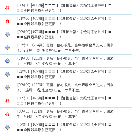
[00错00]╟080期╢〓〓〓【《迎接金福》㊣绝对原创Ⅱ中Ⅱ】〓
〓〓全网最早原创已更新！！
[01错00]╟076期╢〓〓〓【《迎接金福》㊣绝对原创Ⅱ中Ⅱ】〓
〓〓全网最早原创已更新！！
[00错00]╟079期╢〓〓〓【《迎接金福》㊣绝对原创Ⅱ中Ⅱ】〓
〓〓全网最早原创已更新！！
[02错00]〔204期〕更新，信心很足。当年轰动全网的人，回来
了。2连尾，≮迎接金福≯出征，寸草不生。
[01错00]〔203期〕更新，信心很足。当年轰动全网的人，回来
了。2连尾，≮迎接金福≯出征，寸草不生。
[02错01]╟077期╢〓〓〓【《迎接金福》㊣绝对原创Ⅱ中Ⅱ】〓
〓〓全网最早原创已更新！！
[00错00]〔202期〕更新，信心很足。当年轰动全网的人，回来
了。2连尾，≮迎接金福≯出征，寸草不生。
[00错00]╟075期╢〓〓〓【《迎接金福》㊣绝对原创Ⅱ中Ⅱ】〓
〓〓全网最早原创已更新！！
[08错03]〔201期〕更新，信心很足。当年轰动全网的人，回来
了。2连尾，≮迎接金福≯出征，寸草不生。
[03错01]╟078期╢〓〓〓【《迎接金福》㊣绝对原创Ⅱ中Ⅱ】〓
〓〓全网最早原创已更新！！