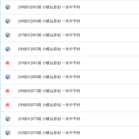
[09错03]085期 小蝶仙原创 一肖中平特
[08错02]084期 小蝶仙原创 一肖中平特
[07错02]083期 小蝶仙原创 一肖中平特
[06错01]082期 小蝶仙原创 一肖中平特
[05错01]081期 小蝶仙原创 一肖中平特
[04错01]080期 小蝶仙原创 一肖中平特
[00错00]075期 小蝶仙原创 一肖中平特
[00错00]076期 小蝶仙原创 一肖中平特
[03错01]079期 小蝶仙原创 一肖中平特
[02错01]078期 小蝶仙原创 一肖中平特