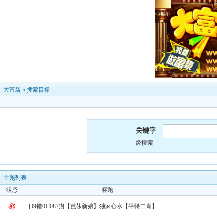
大富翁
»
搜索目标
关键字
级搜索
主题列表
状态
标题
[09错01]087期【芭莎新娘】独家心水【平特二肖】